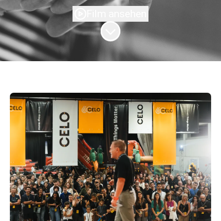
Film ansehen
Zum Inhalt scrollen