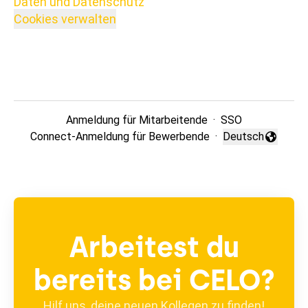
Daten und Datenschutz
Cookies verwalten
Anmeldung für Mitarbeitende
·
SSO
Connect-Anmeldung für Bewerbende
·
Deutsch
Sprache ändern
Arbeitest du
bereits bei CELO?
Hilf uns, deine neuen Kollegen zu finden!