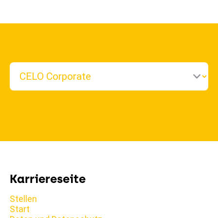
Karriereseite
Stellen
Start